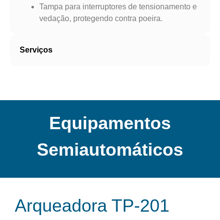
Tampa para interruptores de tensionamento e
vedação, protegendo contra poeira.
Serviços
Equipamentos
Semiautomáticos
Arqueadora TP-201