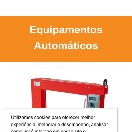
Equipamentos
Automáticos
Utilizamos cookies para oferecer melhor
experiência, melhorar o desempenho, analisar
como você interage em nosso site e