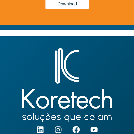
Download