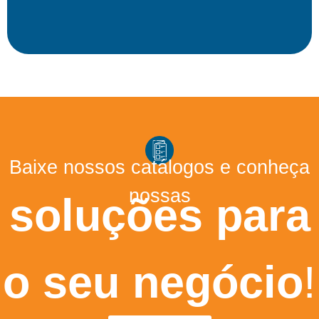
Baixe nossos catálogos e conheça
nossas
soluções para
o seu negócio
!