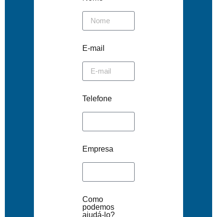
E-mail
Telefone
Empresa
Como
podemos
ajudá-lo?