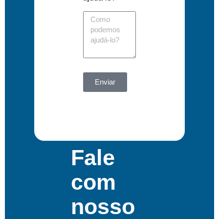
Enviar
Fale
com
nosso