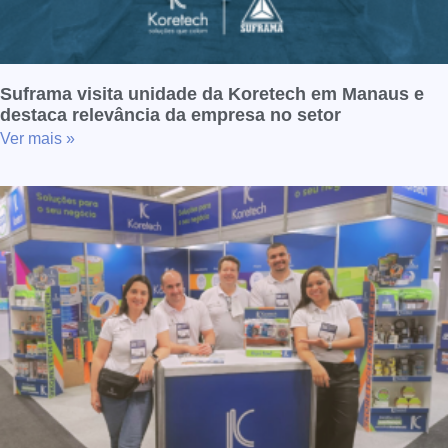
Suframa visita unidade da Koretech em Manaus e
destaca relevância da empresa no setor
Ver mais »