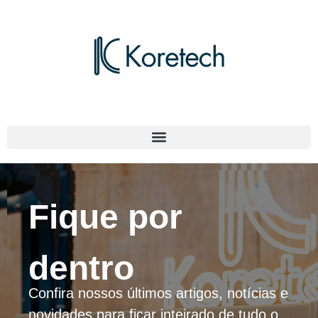
Fique por
dentro
Confira nossos últimos artigos, notícias e
novidades para ficar inteirado de tudo o