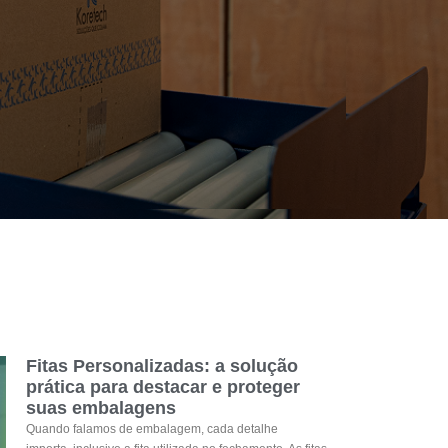
Fitas Personalizadas: a solução
prática para destacar e proteger
suas embalagens
Quando falamos de embalagem, cada detalhe