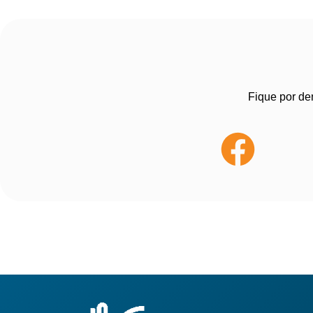
Fique por de
Pages