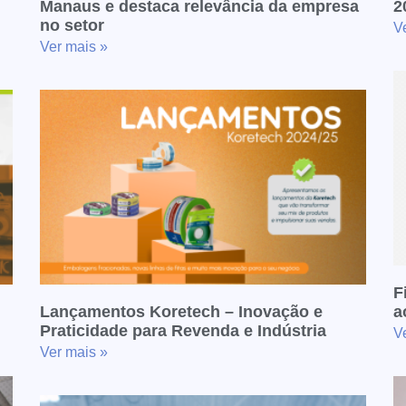
Manaus e destaca relevância da empresa
2
no setor
V
Ver mais »
F
Lançamentos Koretech – Inovação e
a
Praticidade para Revenda e Indústria
V
Ver mais »