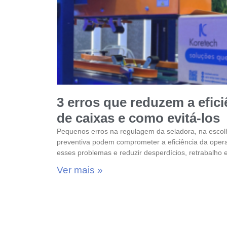
3 erros que reduzem a efic
de caixas e como evitá-los
Pequenos erros na regulagem da seladora, na escol
preventiva podem comprometer a eficiência da opera
esses problemas e reduzir desperdícios, retrabalho 
Ver mais »