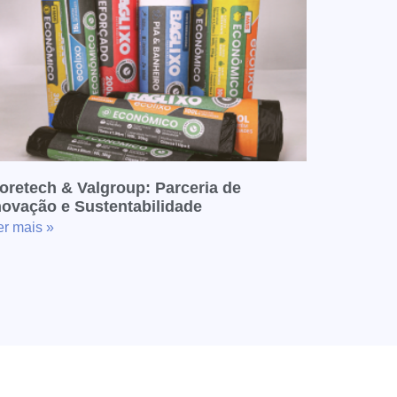
oretech & Valgroup: Parceria de
novação e Sustentabilidade
er mais »