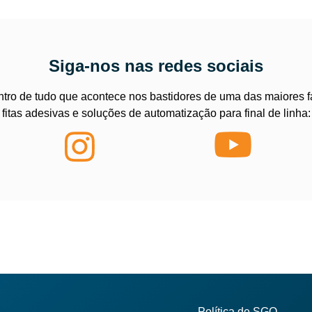
Siga-nos nas redes sociais
ntro de tudo que acontece nos bastidores de uma das maiores f
fitas adesivas e soluções de automatização para final de linha:
Política de SGQ