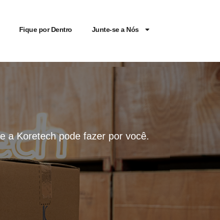
Fique por Dentro
Junte-se a Nós
que a Koretech pode fazer por você.