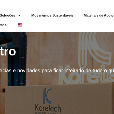
Soluções
Movimentos Sustentáveis
Materiais de Apoio
etos
tro
tícias e novidades para ficar inteirado de tudo o 