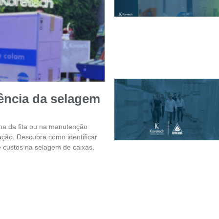
iência da selagem
ha da fita ou na manutenção
ção. Descubra como identificar
e custos na selagem de caixas.