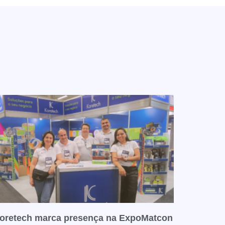
oretech marca presença na ExpoMatcon