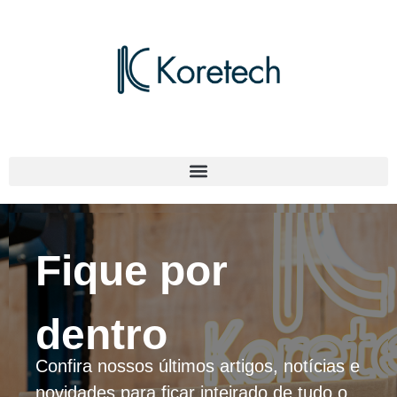
Fique por
dentro
Confira nossos últimos artigos, notícias e
novidades para ficar inteirado de tudo o