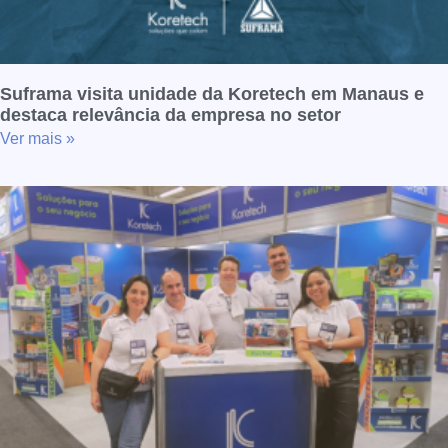
Suframa visita unidade da Koretech em Manaus e
destaca relevância da empresa no setor
Ver mais »