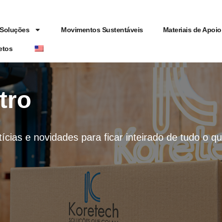
Soluções
Movimentos Sustentáveis
Materiais de Apoio
etos
tro
tícias e novidades para ficar inteirado de tudo o 