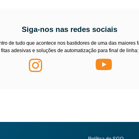
Siga-nos nas redes sociais
ntro de tudo que acontece nos bastidores de uma das maiores f
fitas adesivas e soluções de automatização para final de linha:
Política de SGQ