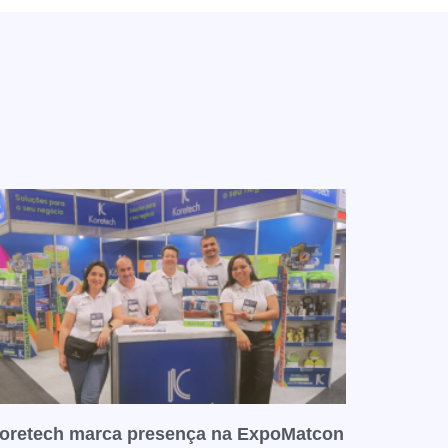
oretech marca presença na ExpoMatcon