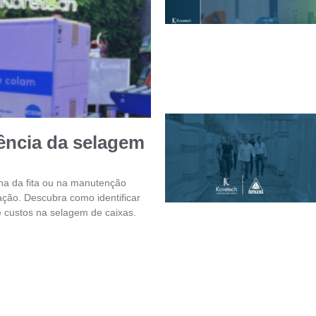
iência da selagem
ha da fita ou na manutenção
ção. Descubra como identificar
e custos na selagem de caixas.