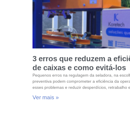
3 erros que reduzem a efic
de caixas e como evitá-los
Pequenos erros na regulagem da seladora, na escol
preventiva podem comprometer a eficiência da opera
esses problemas e reduzir desperdícios, retrabalho 
Ver mais »