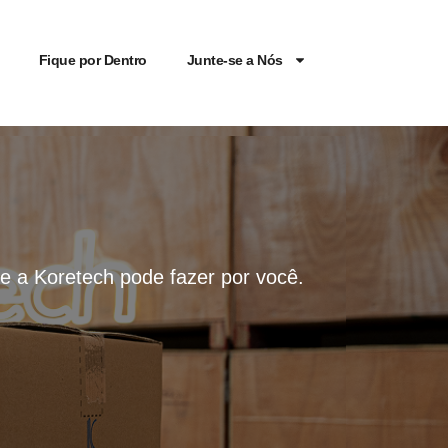
Fique por Dentro
Junte-se a Nós
que a Koretech pode fazer por você.