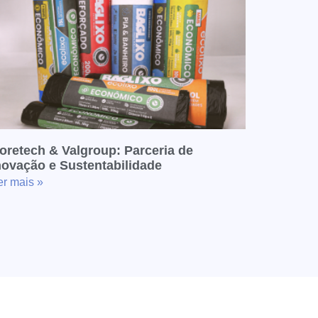
oretech & Valgroup: Parceria de
novação e Sustentabilidade
er mais »