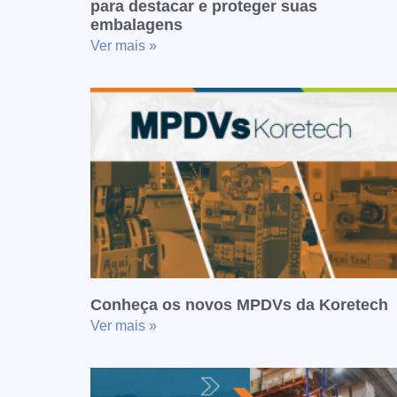
para destacar e proteger suas
embalagens
Ver mais »
Conheça os novos MPDVs da Koretech
Ver mais »