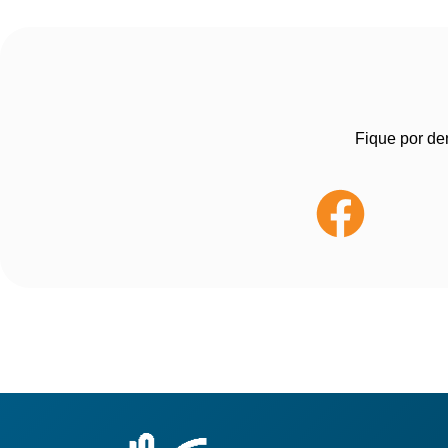
Fique por de
Pages