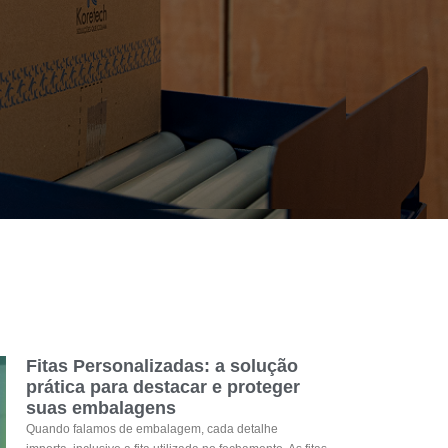
Fitas Personalizadas: a solução
prática para destacar e proteger
suas embalagens
Quando falamos de embalagem, cada detalhe