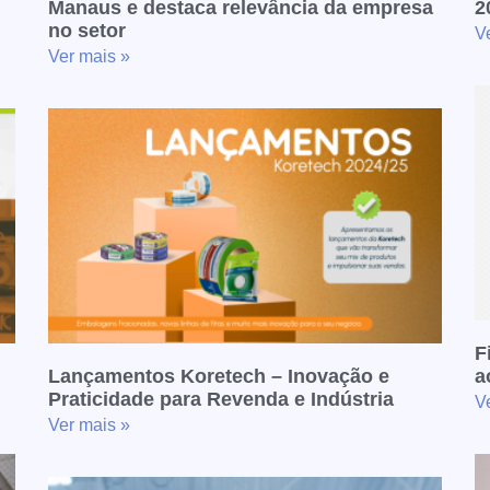
Manaus e destaca relevância da empresa
2
no setor
V
Ver mais »
F
Lançamentos Koretech – Inovação e
a
Praticidade para Revenda e Indústria
V
Ver mais »