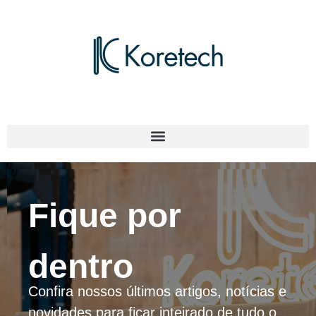
Fique por
dentro
Confira nossos últimos artigos, notícias e
novidades para ficar inteirado de tudo o