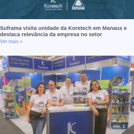
Suframa visita unidade da Koretech em Manaus e
destaca relevância da empresa no setor
Ver mais »