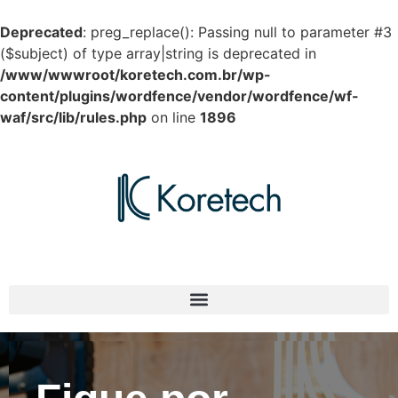
Deprecated
: preg_replace(): Passing null to parameter #3
($subject) of type array|string is deprecated in
/www/wwwroot/koretech.com.br/wp-
content/plugins/wordfence/vendor/wordfence/wf-
waf/src/lib/rules.php
on line
1896