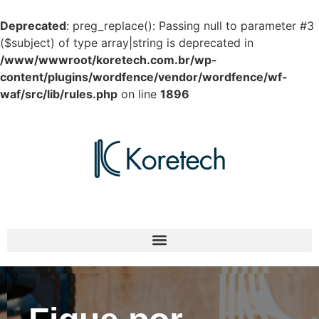
Deprecated
: preg_replace(): Passing null to parameter #3
($subject) of type array|string is deprecated in
/www/wwwroot/koretech.com.br/wp-
content/plugins/wordfence/vendor/wordfence/wf-
waf/src/lib/rules.php
on line
1896