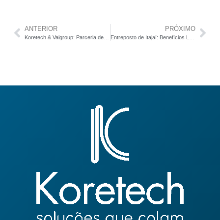
ANTERIOR
PRÓXIMO
Koretech & Valgroup: Parceria de Inovação e Sustentabilidade
Entreposto de Itajaí: Benefícios Logísticos e Fiscais para a Koretech