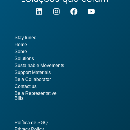
Pages
Stay tuned
Home
Sobre
Solutions
Sustainable Movements
Support Materials
Be a Collaborator
Contact us
Be a Representative
Bills
Política de SGQ
Privacy Policy