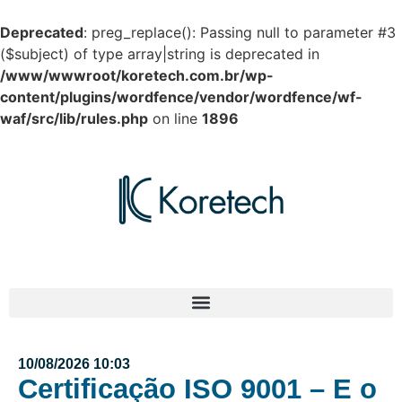
Deprecated
: preg_replace(): Passing null to parameter #3
($subject) of type array|string is deprecated in
/www/wwwroot/koretech.com.br/wp-
content/plugins/wordfence/vendor/wordfence/wf-
waf/src/lib/rules.php
on line
1896
10/08/2026 10:03
Certificação ISO 9001 – E o