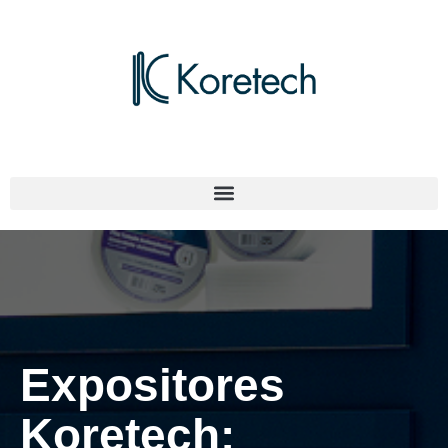
Expositores
Koretech: