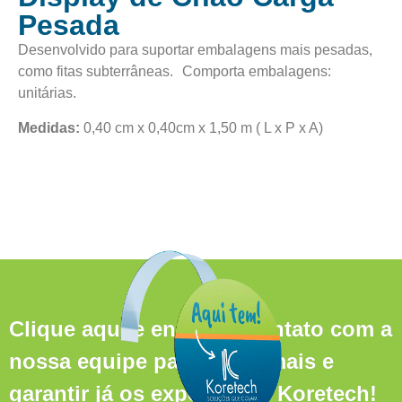
Pesada
Desenvolvido para suportar embalagens mais pesadas,
como fitas subterrâneas. Comporta embalagens:
unitárias.
Medidas:
0,40 cm x 0,40cm x 1,50 m ( L x P x A)
Clique aqui e entre em contato com a
nossa equipe para saber mais e
garantir já os expositores Koretech!