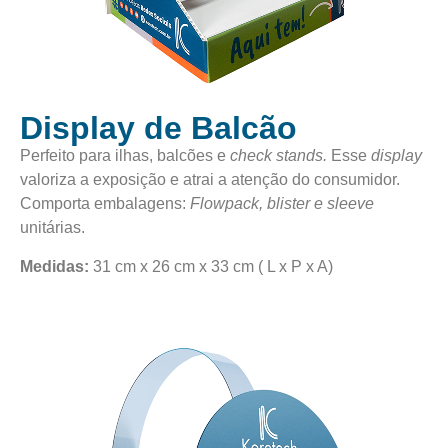
Display de Balcão
Perfeito para ilhas, balcões e
check stands.
Esse
display
valoriza a exposição e atrai a atenção do consumidor.
Comporta embalagens:
Flowpack, blister e sleeve
unitárias.
Medidas:
31 cm x 26 cm x 33 cm ( L x P x A)