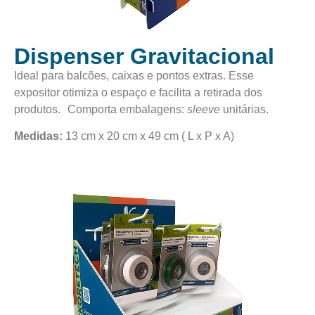
Dispenser Gravitacional
Ideal para balcões, caixas e pontos extras. Esse
expositor otimiza o espaço e facilita a retirada dos
produtos. Comporta embalagens:
sleeve
unitárias.
Medidas:
13 cm x 20 cm x 49 cm ( L x P x A)