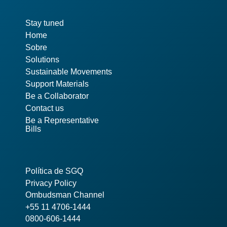
Pages
Stay tuned
Home
Sobre
Solutions
Sustainable Movements
Support Materials
Be a Collaborator
Contact us
Be a Representative
Bills
Política de SGQ
Privacy Policy
Ombudsman Channel
+55 11 4706-1444
0800-606-1444