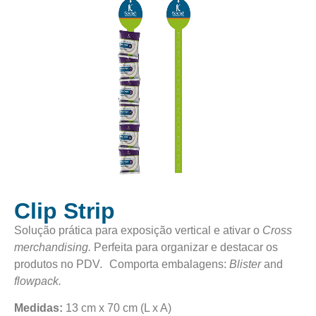
Clip Strip
Solução prática para exposição vertical e ativar o
Cross
merchandising.
Perfeita para organizar e destacar os
produtos no PDV. Comporta embalagens:
Blister
and
flowpack.
Medidas:
13 cm x 70 cm (L x A)