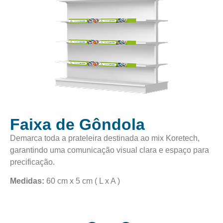
Faixa de Gôndola
Demarca toda a prateleira destinada ao mix Koretech,
garantindo uma comunicação visual clara e espaço para
precificação.
Medidas:
60 cm x 5 cm ( L x A )