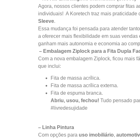
Agora, nossos clientes podem comprar fitas 
individuais! A Koretech traz mais praticidad
Sleeve
.
Essa mudança foi pensada para atender tant
a oferecer mais flexibilidade em suas vendas
ganham mais autonomia e economia ao compra
– Embalagem Ziplock para a Fita Dupla Fa
Com a nova embalagem Ziplock, ficou mais fáci
que inclui:
Fita de massa acrílica.
Fita de massa acrílica externa.
Fita de espuma branca.
Abriu, usou, fechou!
Tudo pensado para 
#livredesujidade
– Linha Pintura
Com opções para
uso imobiliário
,
automoti