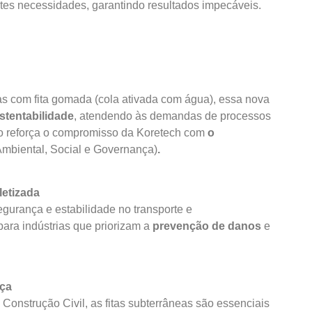
entes necessidades, garantindo resultados impecáveis.
as com fita gomada (cola ativada com água), essa nova
stentabilidade
, atendendo às demandas de processos
ção reforça o compromisso da Koretech com
o
Ambiental, Social e Governança)
.
letizada
gurança e estabilidade no transporte e
ara indústrias que priorizam a
prevenção de danos
e
nça
onstrução Civil, as fitas subterrâneas são essenciais