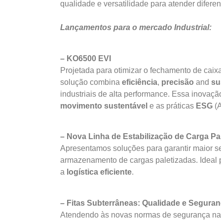
qualidade e versatilidade para atender difer
Lançamentos para o mercado Industrial:
– KO6500 EVI
Projetada para otimizar o fechamento de caix
solução combina
eficiência
,
precisão
and
su
industriais de alta performance. Essa inova
movimento sustentável
e as práticas
ESG
(
– Nova Linha de Estabilização de Carga Pa
Apresentamos soluções para garantir maior se
armazenamento de cargas paletizadas. Ideal p
a
logística eficiente
.
– Fitas Subterrâneas: Qualidade e Segura
Atendendo às novas normas de segurança na C