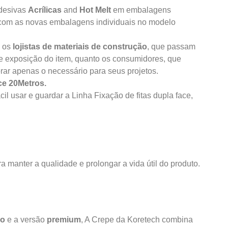
adesivas
Acrílicas
and
Hot Melt
em embalagens
e com as novas embalagens individuais no modelo
o os
lojistas de materiais de construção
, que passam
 e exposição do item, quanto os consumidores, que
r apenas o necessário para seus projetos.
ce 20Metros.
l usar e guardar a Linha Fixação de fitas dupla face,
manter a qualidade e prolongar a vida útil do produto.
vo
e a versão
premium
, A Crepe da Koretech combina