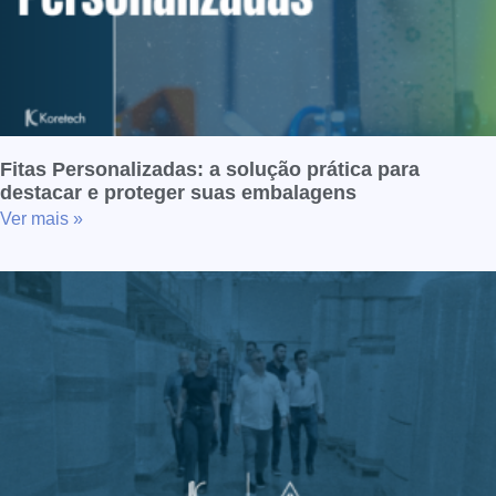
Fitas Personalizadas: a solução prática para
destacar e proteger suas embalagens
Ver mais »