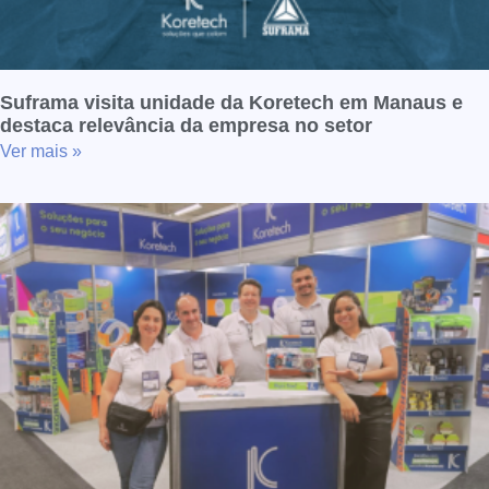
Suframa visita unidade da Koretech em Manaus e
destaca relevância da empresa no setor
Ver mais »