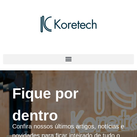
Fique por
dentro
Confira nossos últimos artigos, notícias e
novidades para ficar inteirado de tudo o