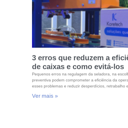
3 erros que reduzem a efic
de caixas e como evitá-los
Pequenos erros na regulagem da seladora, na escol
preventiva podem comprometer a eficiência da opera
esses problemas e reduzir desperdícios, retrabalho 
Ver mais »