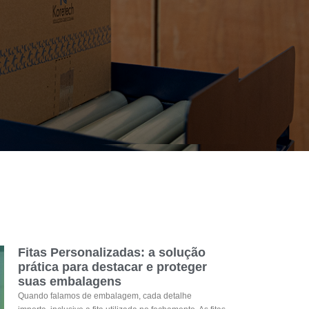
Fitas Personalizadas: a solução
prática para destacar e proteger
suas embalagens
Quando falamos de embalagem, cada detalhe