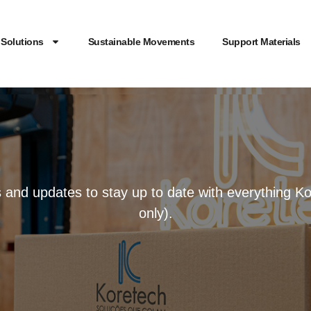
Solutions
Sustainable Movements
Support Materials
ws and updates to stay up to date with everything K
only).