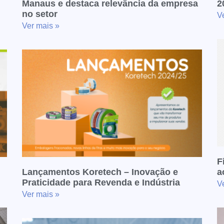
Manaus e destaca relevância da empresa
2
no setor
V
Ver mais »
F
Lançamentos Koretech – Inovação e
a
Praticidade para Revenda e Indústria
V
Ver mais »