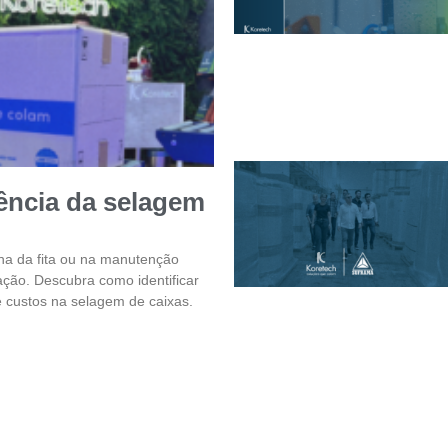
iência da selagem
ha da fita ou na manutenção
ção. Descubra como identificar
e custos na selagem de caixas.