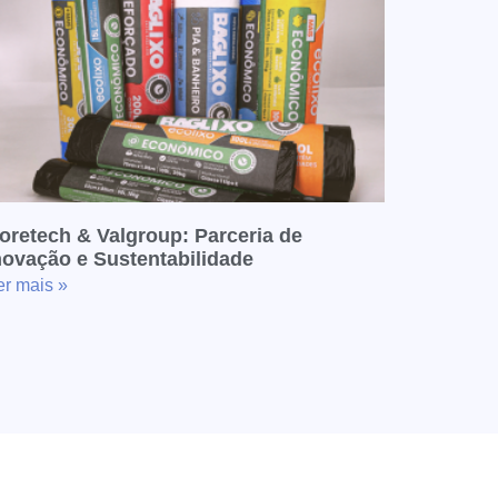
oretech & Valgroup: Parceria de
novação e Sustentabilidade
er mais »