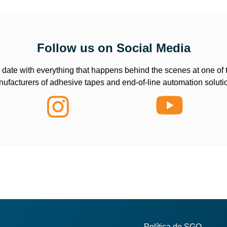
Follow us on Social Media
 date with everything that happens behind the scenes at one of 
ufacturers of adhesive tapes and end-of-line automation soluti
Política de SGQ