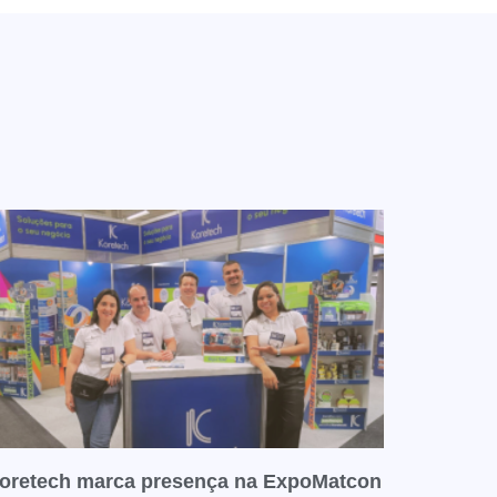
oretech marca presença na ExpoMatcon