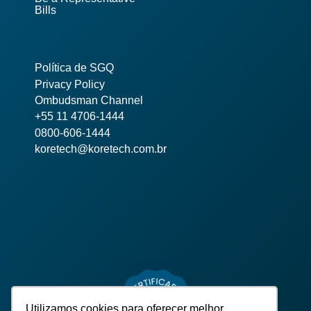
Bills
Política de SGQ
Privacy Policy
Ombudsman Channel
+55 11 4706-1444
0800-606-1444
koretech@koretech.com.br
Utilizamos cookies para oferecer melhor