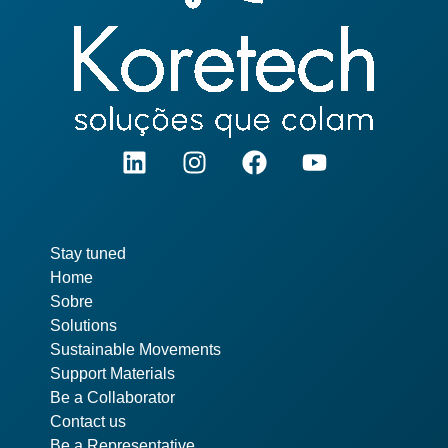
Pages
Stay tuned
Home
Sobre
Solutions
Sustainable Movements
Support Materials
Be a Collaborator
Contact us
Be a Representative