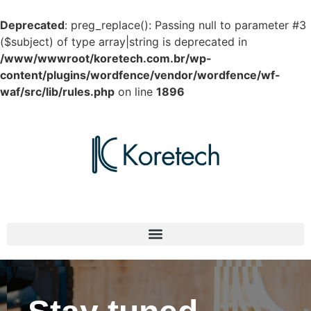
Deprecated
: preg_replace(): Passing null to parameter #3
($subject) of type array|string is deprecated in
/www/wwwroot/koretech.com.br/wp-
content/plugins/wordfence/vendor/wordfence/wf-
waf/src/lib/rules.php
on line
1896